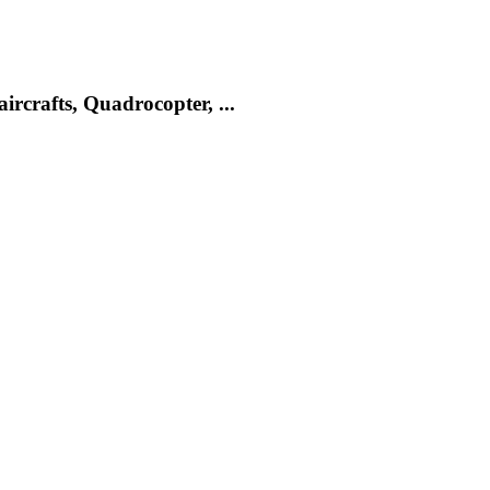
rcrafts, Quadrocopter, ...