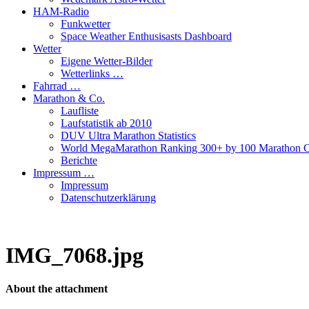
HAM-Radio
Funkwetter
Space Weather Enthusisasts Dashboard
Wetter
Eigene Wetter-Bilder
Wetterlinks …
Fahrrad …
Marathon & Co.
Laufliste
Laufstatistik ab 2010
DUV Ultra Marathon Statistics
World MegaMarathon Ranking 300+ by 100 Marathon C
Berichte
Impressum …
Impressum
Datenschutzerklärung
IMG_7068.jpg
About the attachment