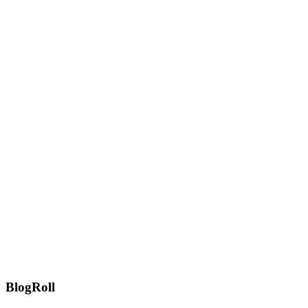
BlogRoll