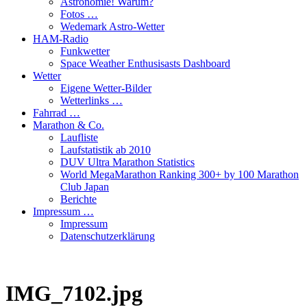
Astronomie! Warum?
Fotos …
Wedemark Astro-Wetter
HAM-Radio
Funkwetter
Space Weather Enthusisasts Dashboard
Wetter
Eigene Wetter-Bilder
Wetterlinks …
Fahrrad …
Marathon & Co.
Laufliste
Laufstatistik ab 2010
DUV Ultra Marathon Statistics
World MegaMarathon Ranking 300+ by 100 Marathon
Club Japan
Berichte
Impressum …
Impressum
Datenschutzerklärung
IMG_7102.jpg