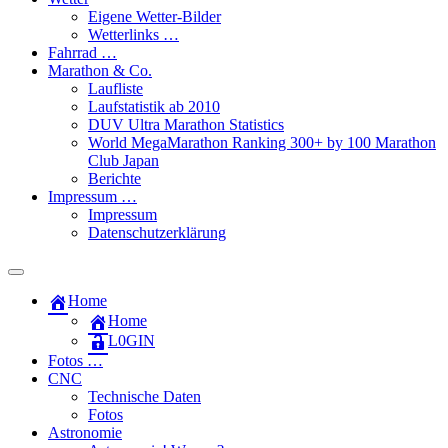
Eigene Wetter-Bilder
Wetterlinks …
Fahrrad …
Marathon & Co.
Laufliste
Laufstatistik ab 2010
DUV Ultra Marathon Statistics
World MegaMarathon Ranking 300+ by 100 Marathon
Club Japan
Berichte
Impressum …
Impressum
Datenschutzerklärung
Toggle
search
Home
field
Home
L​0​​GIN
Fotos …
CNC
Technische Daten
Fotos
Astronomie