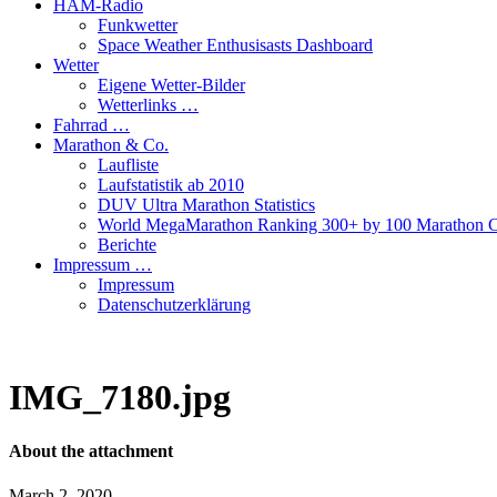
HAM-Radio
Funkwetter
Space Weather Enthusisasts Dashboard
Wetter
Eigene Wetter-Bilder
Wetterlinks …
Fahrrad …
Marathon & Co.
Laufliste
Laufstatistik ab 2010
DUV Ultra Marathon Statistics
World MegaMarathon Ranking 300+ by 100 Marathon C
Berichte
Impressum …
Impressum
Datenschutzerklärung
IMG_7180.jpg
About the attachment
March 2, 2020