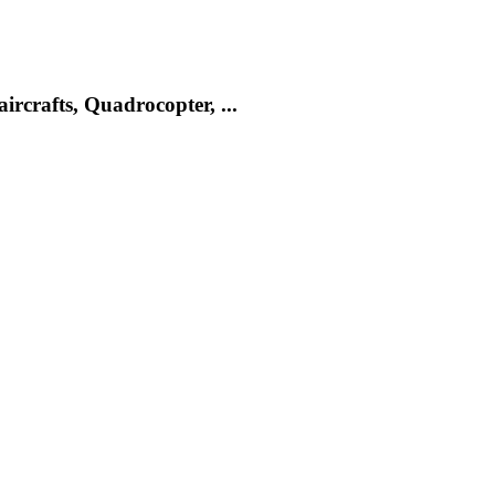
rcrafts, Quadrocopter, ...