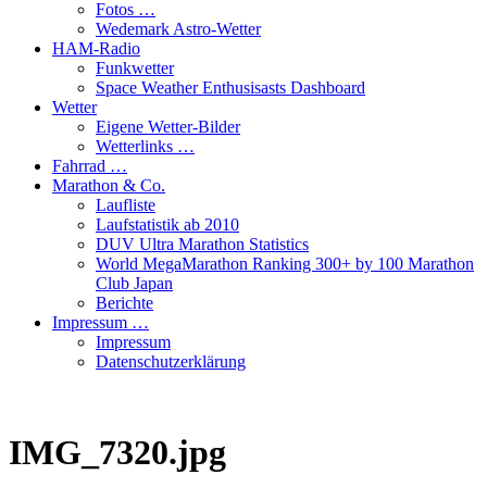
Fotos …
Wedemark Astro-Wetter
HAM-Radio
Funkwetter
Space Weather Enthusisasts Dashboard
Wetter
Eigene Wetter-Bilder
Wetterlinks …
Fahrrad …
Marathon & Co.
Laufliste
Laufstatistik ab 2010
DUV Ultra Marathon Statistics
World MegaMarathon Ranking 300+ by 100 Marathon
Club Japan
Berichte
Impressum …
Impressum
Datenschutzerklärung
IMG_7320.jpg