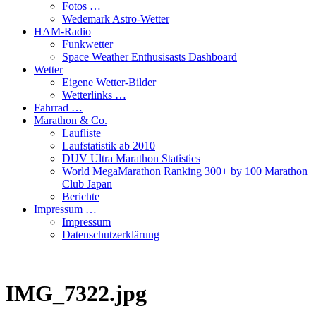
Fotos …
Wedemark Astro-Wetter
HAM-Radio
Funkwetter
Space Weather Enthusisasts Dashboard
Wetter
Eigene Wetter-Bilder
Wetterlinks …
Fahrrad …
Marathon & Co.
Laufliste
Laufstatistik ab 2010
DUV Ultra Marathon Statistics
World MegaMarathon Ranking 300+ by 100 Marathon
Club Japan
Berichte
Impressum …
Impressum
Datenschutzerklärung
IMG_7322.jpg