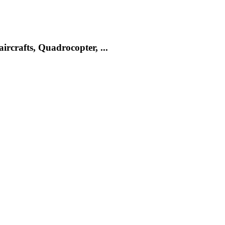
rcrafts, Quadrocopter, ...