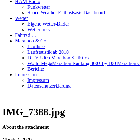
HAM-Radio
Funkwetter
Space Weather Enthusisasts Dashboard
Wetter
Eigene Wetter-Bilder
Wetterlinks …
Fahrrad …
Marathon & Co.
Laufliste
Laufstatistik ab 2010
DUV Ultra Marathon Statistics
World MegaMarathon Ranking 300+ by 100 Marathon C
Berichte
Impressum …
Impressum
Datenschutzerklärung
IMG_7388.jpg
About the attachment
March 2, 2020