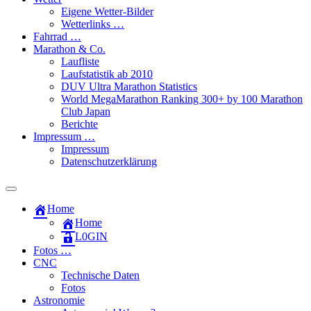
Eigene Wetter-Bilder
Wetterlinks …
Fahrrad …
Marathon & Co.
Laufliste
Laufstatistik ab 2010
DUV Ultra Marathon Statistics
World MegaMarathon Ranking 300+ by 100 Marathon
Club Japan
Berichte
Impressum …
Impressum
Datenschutzerklärung
Toggle
search
Home
field
Home
L​0​​GIN
Fotos …
CNC
Technische Daten
Fotos
Astronomie