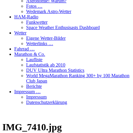
Astronomie! Warum?
Fotos …
Wedemark Astro-Wetter
HAM-Radio
Funkwetter
Space Weather Enthusisasts Dashboard
Wetter
Eigene Wetter-Bilder
Wetterlinks …
Fahrrad …
Marathon & Co.
Laufliste
Laufstatistik ab 2010
DUV Ultra Marathon Statistics
World MegaMarathon Ranking 300+ by 100 Marathon
Club Japan
Berichte
Impressum …
Impressum
Datenschutzerklärung
IMG_7410.jpg