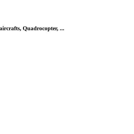
rcrafts, Quadrocopter, ...