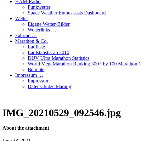
HAM-Radio
Funkwetter
Space Weather Enthusisasts Dashboard
Wetter
Eigene Wetter-Bilder
Wetterlinks …
Fahrrad …
Marathon & Co.
Laufliste
Laufstatistik ab 2010
DUV Ultra Marathon Statistics
World MegaMarathon Ranking 300+ by 100 Marathon C
Berichte
Impressum …
Impressum
Datenschutzerklärung
IMG_20210529_092546.jpg
About the attachment
June 28, 2021