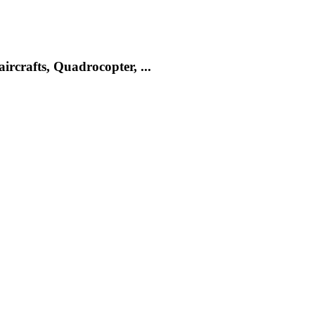
rcrafts, Quadrocopter, ...