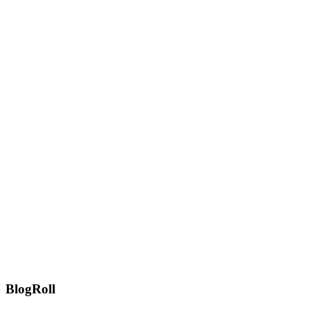
BlogRoll