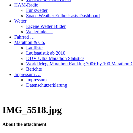
HAM-Radio
Funkwetter
Space Weather Enthusisasts Dashboard
Wetter
Eigene Wetter-Bilder
Wetterlinks …
Fahrrad …
Marathon & Co.
Laufliste
Laufstatistik ab 2010
DUV Ultra Marathon Statistics
World MegaMarathon Ranking 300+ by 100 Marathon C
Berichte
Impressum …
Impressum
Datenschutzerklärung
IMG_5518.jpg
About the attachment