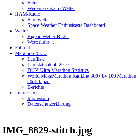
Fotos …
Wedemark Astro-Wetter
HAM-Radio
Funkwetter
Space Weather Enthusisasts Dashboard
Wetter
Eigene Wetter-Bilder
Wetterlinks …
Fahrrad …
Marathon & Co.
Laufliste
Laufstatistik ab 2010
DUV Ultra Marathon Statistics
World MegaMarathon Ranking 300+ by 100 Marathon
Club Japan
Berichte
Impressum …
Impressum
Datenschutzerklärung
IMG_8829-stitch.jpg