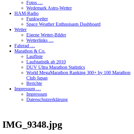
Fotos …
Wedemark Astro-Wetter
HAM-Radio
Funkwetter
Space Weather Enthusisasts Dashboard
Wetter
Eigene Wetter-Bilder
Wetterlinks …
Fahrrad …
Marathon & Co.
Laufliste
Laufstatistik ab 2010
DUV Ultra Marathon Statistics
World MegaMarathon Ranking 300+ by 100 Marathon
Club Japan
Berichte
Impressum …
Impressum
Datenschutzerklärung
IMG_9348.jpg