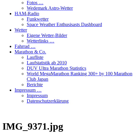
Fotos …
Wedemark Astro-Wetter
HAM-Radio
Funkwetter
Space Weather Enthusisasts Dashboard
Wetter
Eigene Wetter-Bilder
Wetterlinks …
Fahrrad …
Marathon & Co.
Laufliste
Laufstatistik ab 2010
DUV Ultra Marathon Statistics
World MegaMarathon Ranking 300+ by 100 Marathon
Club Japan
Berichte
Impressum …
Impressum
Datenschutzerklärung
IMG_9371.jpg