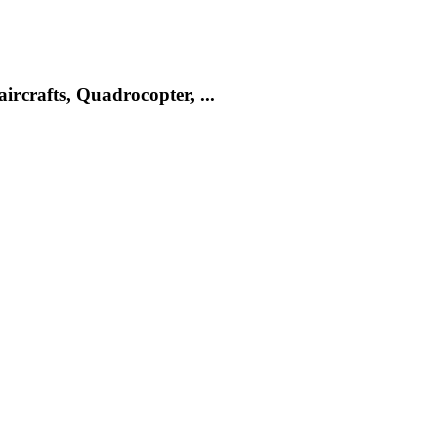
rcrafts, Quadrocopter, ...