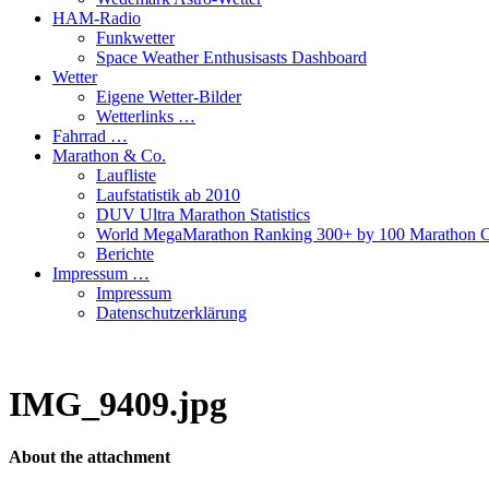
HAM-Radio
Funkwetter
Space Weather Enthusisasts Dashboard
Wetter
Eigene Wetter-Bilder
Wetterlinks …
Fahrrad …
Marathon & Co.
Laufliste
Laufstatistik ab 2010
DUV Ultra Marathon Statistics
World MegaMarathon Ranking 300+ by 100 Marathon C
Berichte
Impressum …
Impressum
Datenschutzerklärung
IMG_9409.jpg
About the attachment