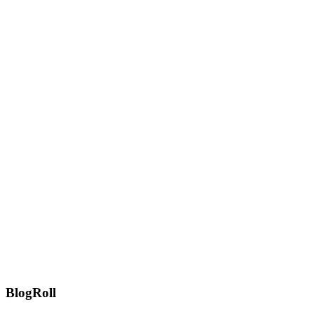
BlogRoll