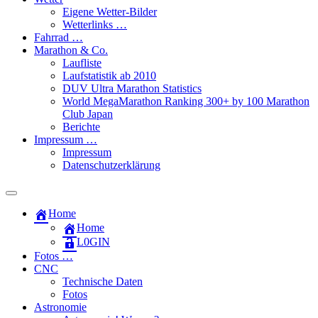
Eigene Wetter-Bilder
Wetterlinks …
Fahrrad …
Marathon & Co.
Laufliste
Laufstatistik ab 2010
DUV Ultra Marathon Statistics
World MegaMarathon Ranking 300+ by 100 Marathon
Club Japan
Berichte
Impressum …
Impressum
Datenschutzerklärung
Toggle
search
Home
field
Home
L​0​​GIN
Fotos …
CNC
Technische Daten
Fotos
Astronomie