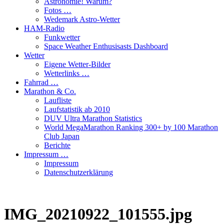
Astronomie! Warum?
Fotos …
Wedemark Astro-Wetter
HAM-Radio
Funkwetter
Space Weather Enthusisasts Dashboard
Wetter
Eigene Wetter-Bilder
Wetterlinks …
Fahrrad …
Marathon & Co.
Laufliste
Laufstatistik ab 2010
DUV Ultra Marathon Statistics
World MegaMarathon Ranking 300+ by 100 Marathon
Club Japan
Berichte
Impressum …
Impressum
Datenschutzerklärung
IMG_20210922_101555.jpg