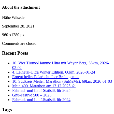
About the attachment
Nähe Wilsede
September 28, 2021
960
x
1280 px
Comments are closed.
Recent Posts
10. Vier Türme-Hamme Ultra mit Weyer Berg, 55km, 2026-
02-02
4. Leinetal-Ultra Winter Edition, 66km, 2026-01-24
Erneut helles Polarlicht über Brelingen …
10. Südkreis Meilen-Marathon (SuMeMa), 69km, 2026-01-03
Mein 400. Marathon am 13.12.2025 🎉
Fahrrad- und Lauf-Statistik für 2025
Gnu-Festive 500 – 2025
Fahrrad- und Lauf-Statistik für 2024
Tags