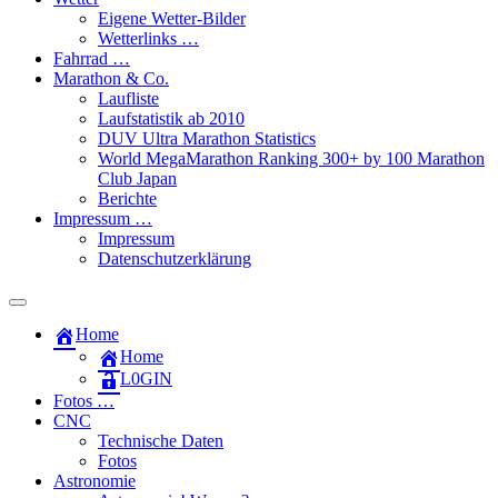
Eigene Wetter-Bilder
Wetterlinks …
Fahrrad …
Marathon & Co.
Laufliste
Laufstatistik ab 2010
DUV Ultra Marathon Statistics
World MegaMarathon Ranking 300+ by 100 Marathon
Club Japan
Berichte
Impressum …
Impressum
Datenschutzerklärung
Toggle
search
Home
field
Home
L​0​​GIN
Fotos …
CNC
Technische Daten
Fotos
Astronomie