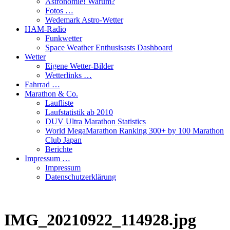
Astronomie! Warum?
Fotos …
Wedemark Astro-Wetter
HAM-Radio
Funkwetter
Space Weather Enthusisasts Dashboard
Wetter
Eigene Wetter-Bilder
Wetterlinks …
Fahrrad …
Marathon & Co.
Laufliste
Laufstatistik ab 2010
DUV Ultra Marathon Statistics
World MegaMarathon Ranking 300+ by 100 Marathon
Club Japan
Berichte
Impressum …
Impressum
Datenschutzerklärung
IMG_20210922_114928.jpg