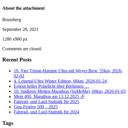
About the attachment
Brunsberg
September 28, 2021
1280
x
960 px
Comments are closed.
Recent Posts
10. Vier Türme-Hamme Ultra mit Weyer Berg, 55km, 2026-
02-02
4. Leinetal-Ultra Winter Edition, 66km, 2026-01-24
Erneut helles Polarlicht über Brelingen …
10. Südkreis Meilen-Marathon (SuMeMa), 69km, 2026-01-03
Mein 400. Marathon am 13.12.2025 🎉
Fahrrad- und Lauf-Statistik für 2025
Gnu-Festive 500 – 2025
Fahrrad- und Lauf-Statistik für 2024
Tags