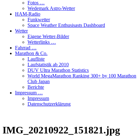
Fotos …
Wedemark Astro-Wetter
HAM-Radio
Funkwetter
Space Weather Enthusisasts Dashboard
Wetter
Eigene Wetter-Bilder
Wetterlinks …
Fahrrad …
Marathon & Co.
Laufliste
Laufstatistik ab 2010
DUV Ultra Marathon Statistics
World MegaMarathon Ranking 300+ by 100 Marathon
Club Japan
Berichte
Impressum …
Impressum
Datenschutzerklärung
IMG_20210922_151821.jpg