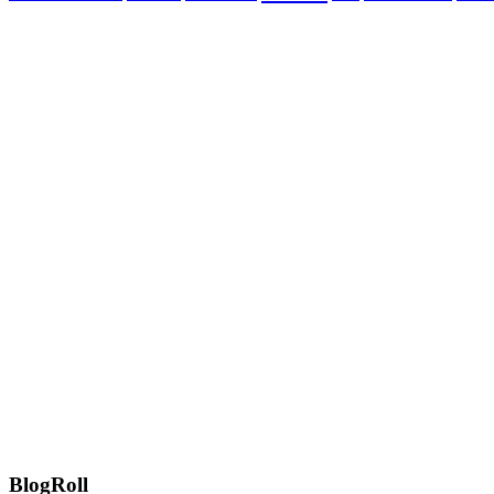
BlogRoll