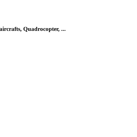
rcrafts, Quadrocopter, ...