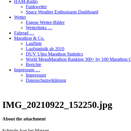
HAM-Radio
Funkwetter
Space Weather Enthusisasts Dashboard
Wetter
Eigene Wetter-Bilder
Wetterlinks …
Fahrrad …
Marathon & Co.
Laufliste
Laufstatistik ab 2010
DUV Ultra Marathon Statistics
World MegaMarathon Ranking 300+ by 100 Marathon C
Berichte
Impressum …
Impressum
Datenschutzerklärung
IMG_20210922_152250.jpg
About the attachment
Schmale Aue bei Marxen