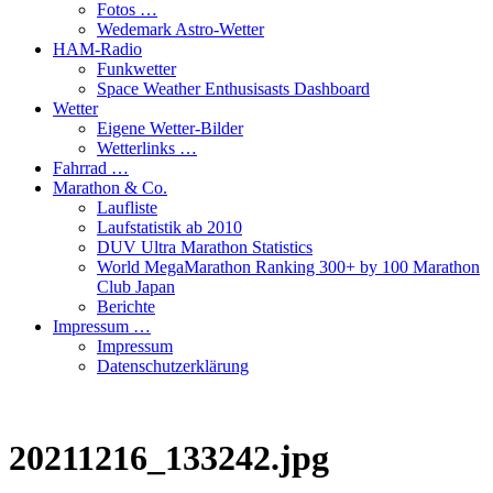
Fotos …
Wedemark Astro-Wetter
HAM-Radio
Funkwetter
Space Weather Enthusisasts Dashboard
Wetter
Eigene Wetter-Bilder
Wetterlinks …
Fahrrad …
Marathon & Co.
Laufliste
Laufstatistik ab 2010
DUV Ultra Marathon Statistics
World MegaMarathon Ranking 300+ by 100 Marathon
Club Japan
Berichte
Impressum …
Impressum
Datenschutzerklärung
20211216_133242.jpg