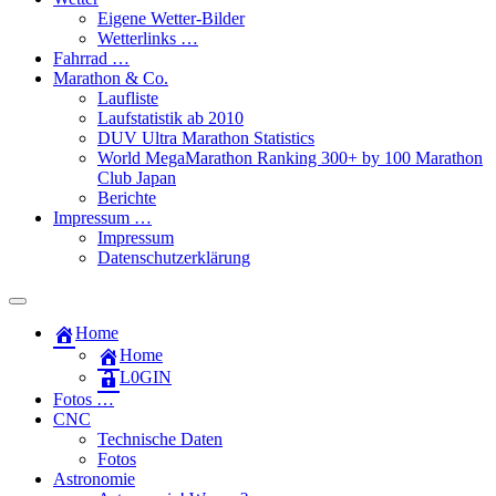
Eigene Wetter-Bilder
Wetterlinks …
Fahrrad …
Marathon & Co.
Laufliste
Laufstatistik ab 2010
DUV Ultra Marathon Statistics
World MegaMarathon Ranking 300+ by 100 Marathon
Club Japan
Berichte
Impressum …
Impressum
Datenschutzerklärung
Toggle
search
Home
field
Home
L​0​​GIN
Fotos …
CNC
Technische Daten
Fotos
Astronomie