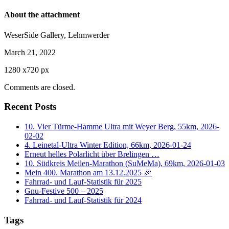
About the attachment
WeserSide Gallery, Lehmwerder
March 21, 2022
1280
x
720 px
Comments are closed.
Recent Posts
10. Vier Türme-Hamme Ultra mit Weyer Berg, 55km, 2026-
02-02
4. Leinetal-Ultra Winter Edition, 66km, 2026-01-24
Erneut helles Polarlicht über Brelingen …
10. Südkreis Meilen-Marathon (SuMeMa), 69km, 2026-01-03
Mein 400. Marathon am 13.12.2025 🎉
Fahrrad- und Lauf-Statistik für 2025
Gnu-Festive 500 – 2025
Fahrrad- und Lauf-Statistik für 2024
Tags