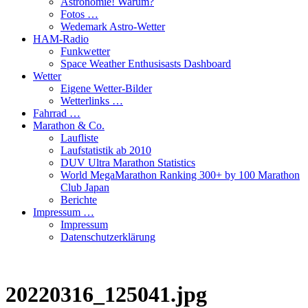
Astronomie! Warum?
Fotos …
Wedemark Astro-Wetter
HAM-Radio
Funkwetter
Space Weather Enthusisasts Dashboard
Wetter
Eigene Wetter-Bilder
Wetterlinks …
Fahrrad …
Marathon & Co.
Laufliste
Laufstatistik ab 2010
DUV Ultra Marathon Statistics
World MegaMarathon Ranking 300+ by 100 Marathon
Club Japan
Berichte
Impressum …
Impressum
Datenschutzerklärung
20220316_125041.jpg