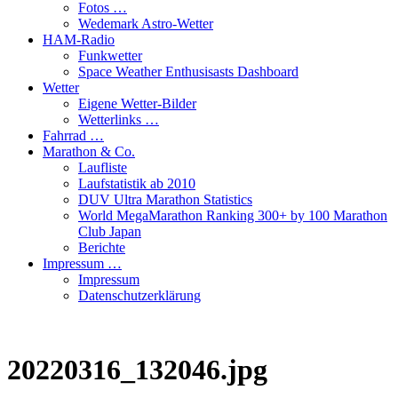
Fotos …
Wedemark Astro-Wetter
HAM-Radio
Funkwetter
Space Weather Enthusisasts Dashboard
Wetter
Eigene Wetter-Bilder
Wetterlinks …
Fahrrad …
Marathon & Co.
Laufliste
Laufstatistik ab 2010
DUV Ultra Marathon Statistics
World MegaMarathon Ranking 300+ by 100 Marathon
Club Japan
Berichte
Impressum …
Impressum
Datenschutzerklärung
20220316_132046.jpg