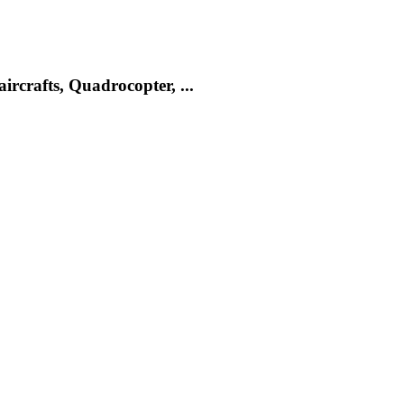
rcrafts, Quadrocopter, ...