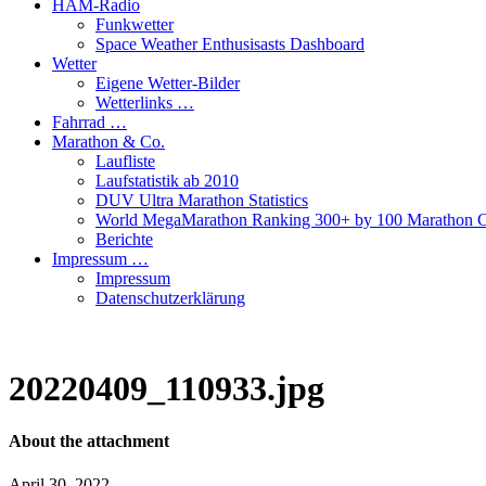
HAM-Radio
Funkwetter
Space Weather Enthusisasts Dashboard
Wetter
Eigene Wetter-Bilder
Wetterlinks …
Fahrrad …
Marathon & Co.
Laufliste
Laufstatistik ab 2010
DUV Ultra Marathon Statistics
World MegaMarathon Ranking 300+ by 100 Marathon C
Berichte
Impressum …
Impressum
Datenschutzerklärung
20220409_110933.jpg
About the attachment
April 30, 2022