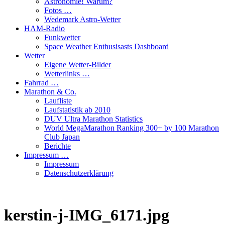
Astronomie! Warum?
Fotos …
Wedemark Astro-Wetter
HAM-Radio
Funkwetter
Space Weather Enthusisasts Dashboard
Wetter
Eigene Wetter-Bilder
Wetterlinks …
Fahrrad …
Marathon & Co.
Laufliste
Laufstatistik ab 2010
DUV Ultra Marathon Statistics
World MegaMarathon Ranking 300+ by 100 Marathon
Club Japan
Berichte
Impressum …
Impressum
Datenschutzerklärung
kerstin-j-IMG_6171.jpg