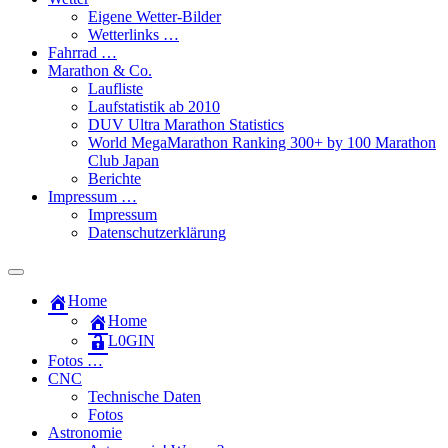
Eigene Wetter-Bilder
Wetterlinks …
Fahrrad …
Marathon & Co.
Laufliste
Laufstatistik ab 2010
DUV Ultra Marathon Statistics
World MegaMarathon Ranking 300+ by 100 Marathon
Club Japan
Berichte
Impressum …
Impressum
Datenschutzerklärung
Toggle
search
Home
field
Home
L​0​​GIN
Fotos …
CNC
Technische Daten
Fotos
Astronomie