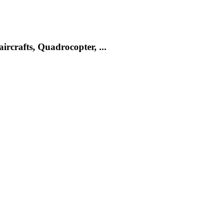
rcrafts, Quadrocopter, ...