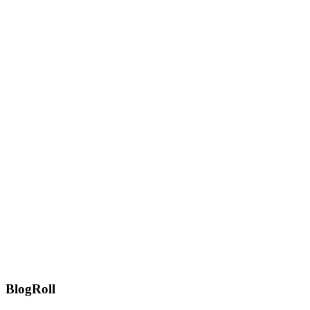
BlogRoll