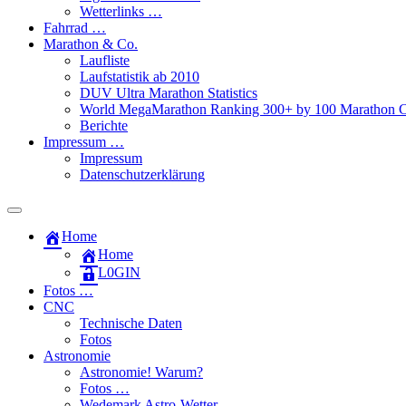
Wetterlinks …
Fahrrad …
Marathon & Co.
Laufliste
Laufstatistik ab 2010
DUV Ultra Marathon Statistics
World MegaMarathon Ranking 300+ by 100 Marathon C
Berichte
Impressum …
Impressum
Datenschutzerklärung
Toggle
search
Home
field
Home
L​0​​GIN
Fotos …
CNC
Technische Daten
Fotos
Astronomie
Astronomie! Warum?
Fotos …
Wedemark Astro-Wetter