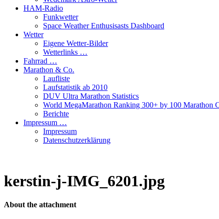
HAM-Radio
Funkwetter
Space Weather Enthusisasts Dashboard
Wetter
Eigene Wetter-Bilder
Wetterlinks …
Fahrrad …
Marathon & Co.
Laufliste
Laufstatistik ab 2010
DUV Ultra Marathon Statistics
World MegaMarathon Ranking 300+ by 100 Marathon C
Berichte
Impressum …
Impressum
Datenschutzerklärung
kerstin-j-IMG_6201.jpg
About the attachment