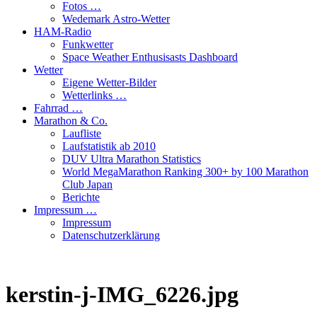
Fotos …
Wedemark Astro-Wetter
HAM-Radio
Funkwetter
Space Weather Enthusisasts Dashboard
Wetter
Eigene Wetter-Bilder
Wetterlinks …
Fahrrad …
Marathon & Co.
Laufliste
Laufstatistik ab 2010
DUV Ultra Marathon Statistics
World MegaMarathon Ranking 300+ by 100 Marathon
Club Japan
Berichte
Impressum …
Impressum
Datenschutzerklärung
kerstin-j-IMG_6226.jpg