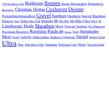
Bremen
Brelingen
Bremer-Bergmarathon
Bremerhaven
100 Marathon Club
Cuxhaven
Deister
Christian Hottas
Bückeberg
Gravel
Hamburg
Fernsehturmmarathon
Hamburg Special Marathon
Ith
Idaturm
ith-Hils-Ultra
Ith-Hils
Hannover
Heide Ultra Trail
KILL 50
Harz
Marathon
Lüneburger Heide
Moor
Neuwerk
Northeim
OG-Hannover
Running-Paule.de
Steinhuder
Panorama-Marathon
Sport
Sonne
Süntel
Meer
Südkreis Ultrateam
Süntel-Trail
SuMeMa
Südkreisläufer
Strava
Ultra
Watt
Weser
Wedemark
Watt-Moor-Ultra
Wedemark Ultra
Weserbergland