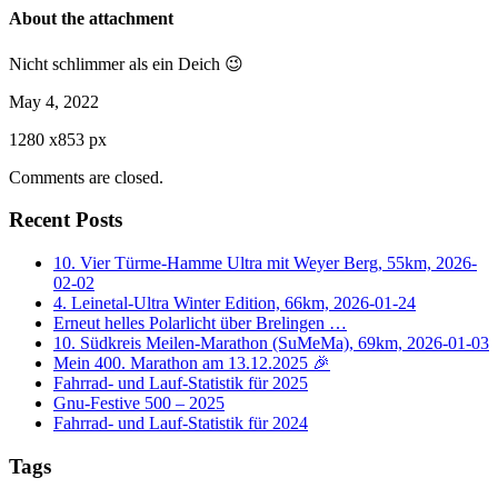
About the attachment
Nicht schlimmer als ein Deich 😉
May 4, 2022
1280
x
853 px
Comments are closed.
Recent Posts
10. Vier Türme-Hamme Ultra mit Weyer Berg, 55km, 2026-
02-02
4. Leinetal-Ultra Winter Edition, 66km, 2026-01-24
Erneut helles Polarlicht über Brelingen …
10. Südkreis Meilen-Marathon (SuMeMa), 69km, 2026-01-03
Mein 400. Marathon am 13.12.2025 🎉
Fahrrad- und Lauf-Statistik für 2025
Gnu-Festive 500 – 2025
Fahrrad- und Lauf-Statistik für 2024
Tags