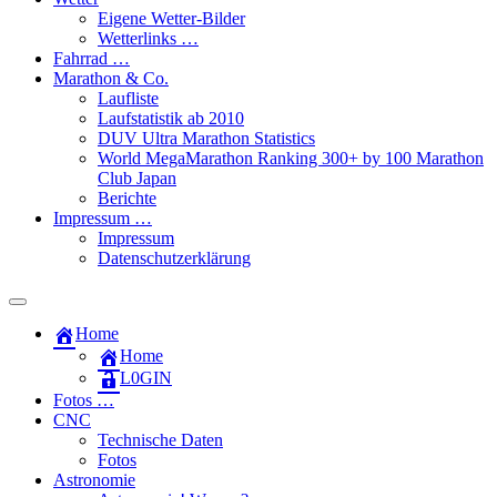
Eigene Wetter-Bilder
Wetterlinks …
Fahrrad …
Marathon & Co.
Laufliste
Laufstatistik ab 2010
DUV Ultra Marathon Statistics
World MegaMarathon Ranking 300+ by 100 Marathon
Club Japan
Berichte
Impressum …
Impressum
Datenschutzerklärung
Toggle
search
Home
field
Home
L​0​​GIN
Fotos …
CNC
Technische Daten
Fotos
Astronomie