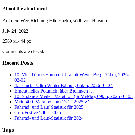
About the attachment
Auf dem Weg Richtung Hildesheim, südl. von Harsum
July 24, 2022
2560
x
1444 px
Comments are closed.
Recent Posts
10. Vier Türme-Hamme Ultra mit Weyer Berg, 55km, 2026-
02-02
4. Leinetal-Ultra Winter Edition, 66km, 2026-01-24
Erneut helles Polarlicht über Brelingen …
10. Südkreis Meilen-Marathon (SuMeMa), 69km, 2026-01-03
Mein 400. Marathon am 13.12.2025 🎉
Fahrrad- und Lauf-Statistik für 2025
Gnu-Festive 500 – 2025
Fahrrad- und Lauf-Statistik für 2024
Tags