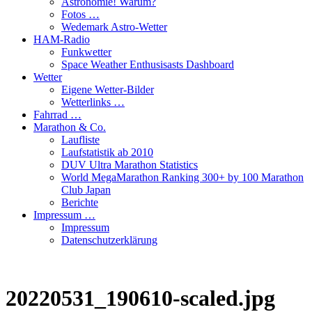
Astronomie! Warum?
Fotos …
Wedemark Astro-Wetter
HAM-Radio
Funkwetter
Space Weather Enthusisasts Dashboard
Wetter
Eigene Wetter-Bilder
Wetterlinks …
Fahrrad …
Marathon & Co.
Laufliste
Laufstatistik ab 2010
DUV Ultra Marathon Statistics
World MegaMarathon Ranking 300+ by 100 Marathon
Club Japan
Berichte
Impressum …
Impressum
Datenschutzerklärung
20220531_190610-scaled.jpg