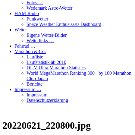
Fotos …
Wedemark Astro-Wetter
HAM-Radio
Funkwetter
Space Weather Enthusisasts Dashboard
Wetter
Eigene Wetter-Bilder
Wetterlinks …
Fahrrad …
Marathon & Co.
Laufliste
Laufstatistik ab 2010
DUV Ultra Marathon Statistics
World MegaMarathon Ranking 300+ by 100 Marathon
Club Japan
Berichte
Impressum …
Impressum
Datenschutzerklärung
20220621_220800.jpg