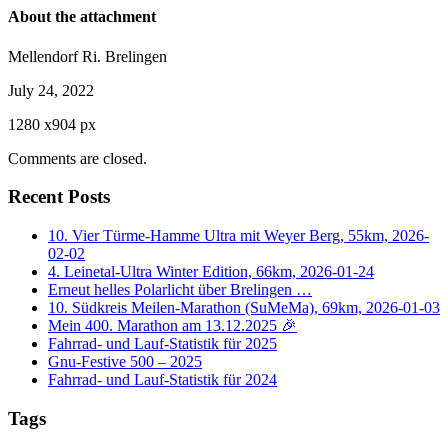
About the attachment
Mellendorf Ri. Brelingen
July 24, 2022
1280
x
904 px
Comments are closed.
Recent Posts
10. Vier Türme-Hamme Ultra mit Weyer Berg, 55km, 2026-
02-02
4. Leinetal-Ultra Winter Edition, 66km, 2026-01-24
Erneut helles Polarlicht über Brelingen …
10. Südkreis Meilen-Marathon (SuMeMa), 69km, 2026-01-03
Mein 400. Marathon am 13.12.2025 🎉
Fahrrad- und Lauf-Statistik für 2025
Gnu-Festive 500 – 2025
Fahrrad- und Lauf-Statistik für 2024
Tags