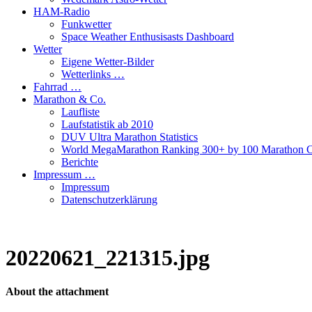
HAM-Radio
Funkwetter
Space Weather Enthusisasts Dashboard
Wetter
Eigene Wetter-Bilder
Wetterlinks …
Fahrrad …
Marathon & Co.
Laufliste
Laufstatistik ab 2010
DUV Ultra Marathon Statistics
World MegaMarathon Ranking 300+ by 100 Marathon C
Berichte
Impressum …
Impressum
Datenschutzerklärung
20220621_221315.jpg
About the attachment