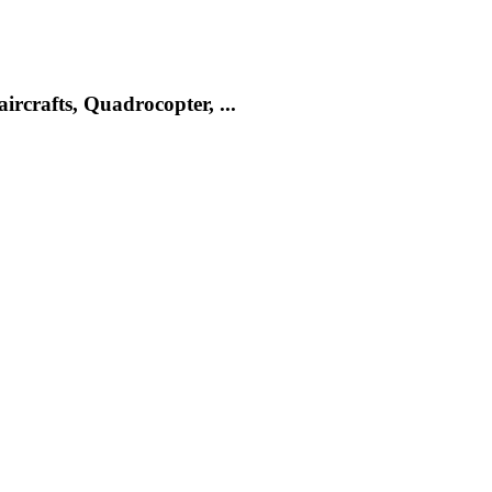
rcrafts, Quadrocopter, ...