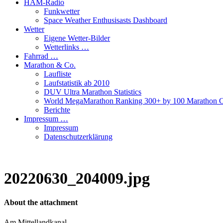
HAM-Radio
Funkwetter
Space Weather Enthusisasts Dashboard
Wetter
Eigene Wetter-Bilder
Wetterlinks …
Fahrrad …
Marathon & Co.
Laufliste
Laufstatistik ab 2010
DUV Ultra Marathon Statistics
World MegaMarathon Ranking 300+ by 100 Marathon C
Berichte
Impressum …
Impressum
Datenschutzerklärung
20220630_204009.jpg
About the attachment
Am Mittellandkanal