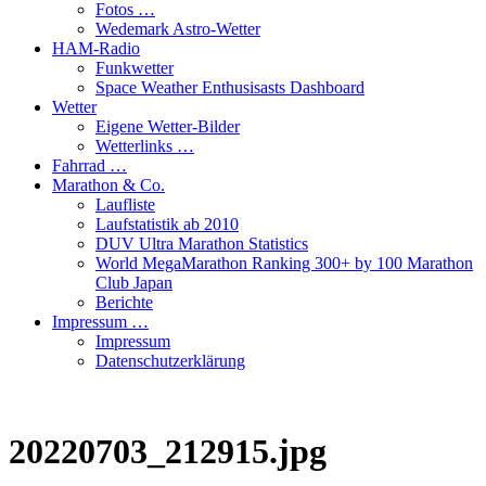
Fotos …
Wedemark Astro-Wetter
HAM-Radio
Funkwetter
Space Weather Enthusisasts Dashboard
Wetter
Eigene Wetter-Bilder
Wetterlinks …
Fahrrad …
Marathon & Co.
Laufliste
Laufstatistik ab 2010
DUV Ultra Marathon Statistics
World MegaMarathon Ranking 300+ by 100 Marathon
Club Japan
Berichte
Impressum …
Impressum
Datenschutzerklärung
20220703_212915.jpg