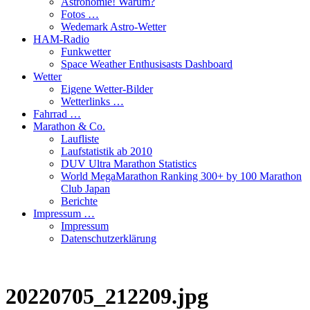
Astronomie! Warum?
Fotos …
Wedemark Astro-Wetter
HAM-Radio
Funkwetter
Space Weather Enthusisasts Dashboard
Wetter
Eigene Wetter-Bilder
Wetterlinks …
Fahrrad …
Marathon & Co.
Laufliste
Laufstatistik ab 2010
DUV Ultra Marathon Statistics
World MegaMarathon Ranking 300+ by 100 Marathon
Club Japan
Berichte
Impressum …
Impressum
Datenschutzerklärung
20220705_212209.jpg