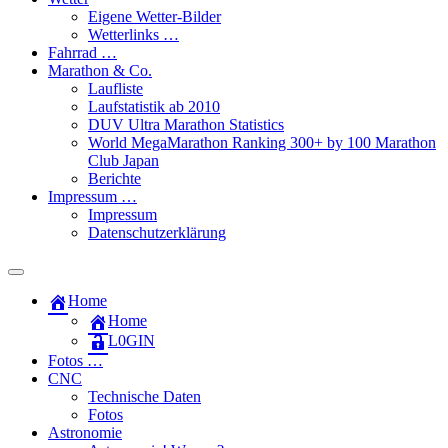
Eigene Wetter-Bilder
Wetterlinks …
Fahrrad …
Marathon & Co.
Laufliste
Laufstatistik ab 2010
DUV Ultra Marathon Statistics
World MegaMarathon Ranking 300+ by 100 Marathon
Club Japan
Berichte
Impressum …
Impressum
Datenschutzerklärung
Toggle
search
Home
field
Home
L​0​​GIN
Fotos …
CNC
Technische Daten
Fotos
Astronomie