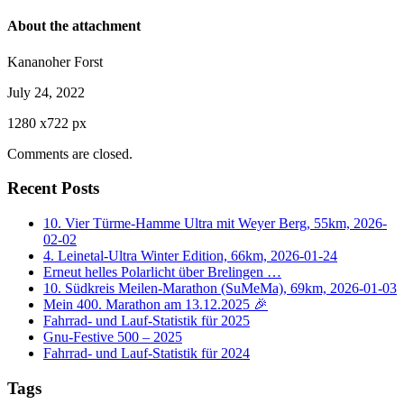
About the attachment
Kananoher Forst
July 24, 2022
1280
x
722 px
Comments are closed.
Recent Posts
10. Vier Türme-Hamme Ultra mit Weyer Berg, 55km, 2026-
02-02
4. Leinetal-Ultra Winter Edition, 66km, 2026-01-24
Erneut helles Polarlicht über Brelingen …
10. Südkreis Meilen-Marathon (SuMeMa), 69km, 2026-01-03
Mein 400. Marathon am 13.12.2025 🎉
Fahrrad- und Lauf-Statistik für 2025
Gnu-Festive 500 – 2025
Fahrrad- und Lauf-Statistik für 2024
Tags