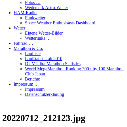
Fotos …
Wedemark Astro-Wetter
HAM-Radio
Funkwetter
Space Weather Enthusisasts Dashboard
Wetter
Eigene Wetter-Bilder
Wetterlinks …
Fahrrad …
Marathon & Co.
Laufliste
Laufstatistik ab 2010
DUV Ultra Marathon Statistics
World MegaMarathon Ranking 300+ by 100 Marathon
Club Japan
Berichte
Impressum …
Impressum
Datenschutzerklärung
20220712_212123.jpg