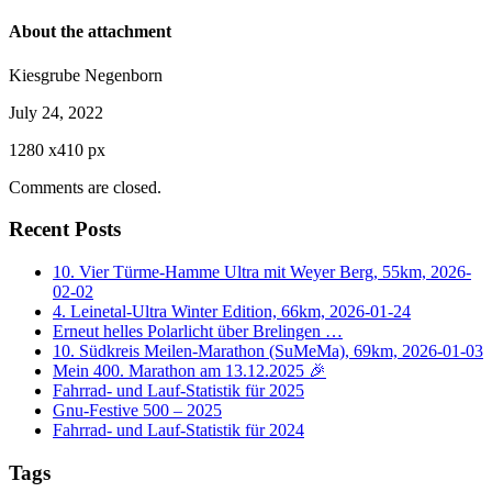
About the attachment
Kiesgrube Negenborn
July 24, 2022
1280
x
410 px
Comments are closed.
Recent Posts
10. Vier Türme-Hamme Ultra mit Weyer Berg, 55km, 2026-
02-02
4. Leinetal-Ultra Winter Edition, 66km, 2026-01-24
Erneut helles Polarlicht über Brelingen …
10. Südkreis Meilen-Marathon (SuMeMa), 69km, 2026-01-03
Mein 400. Marathon am 13.12.2025 🎉
Fahrrad- und Lauf-Statistik für 2025
Gnu-Festive 500 – 2025
Fahrrad- und Lauf-Statistik für 2024
Tags