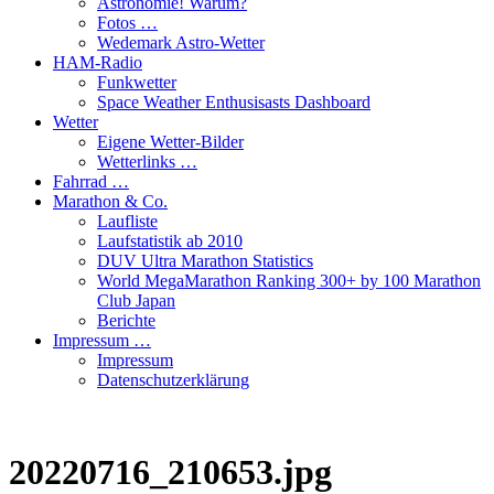
Astronomie! Warum?
Fotos …
Wedemark Astro-Wetter
HAM-Radio
Funkwetter
Space Weather Enthusisasts Dashboard
Wetter
Eigene Wetter-Bilder
Wetterlinks …
Fahrrad …
Marathon & Co.
Laufliste
Laufstatistik ab 2010
DUV Ultra Marathon Statistics
World MegaMarathon Ranking 300+ by 100 Marathon
Club Japan
Berichte
Impressum …
Impressum
Datenschutzerklärung
20220716_210653.jpg