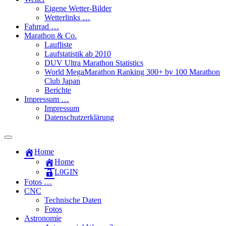
Eigene Wetter-Bilder
Wetterlinks …
Fahrrad …
Marathon & Co.
Laufliste
Laufstatistik ab 2010
DUV Ultra Marathon Statistics
World MegaMarathon Ranking 300+ by 100 Marathon
Club Japan
Berichte
Impressum …
Impressum
Datenschutzerklärung
Toggle
search
Home
field
Home
L​0​​GIN
Fotos …
CNC
Technische Daten
Fotos
Astronomie