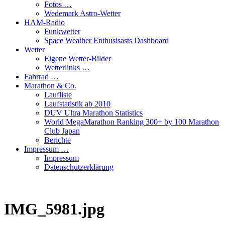
Fotos …
Wedemark Astro-Wetter
HAM-Radio
Funkwetter
Space Weather Enthusisasts Dashboard
Wetter
Eigene Wetter-Bilder
Wetterlinks …
Fahrrad …
Marathon & Co.
Laufliste
Laufstatistik ab 2010
DUV Ultra Marathon Statistics
World MegaMarathon Ranking 300+ by 100 Marathon
Club Japan
Berichte
Impressum …
Impressum
Datenschutzerklärung
IMG_5981.jpg