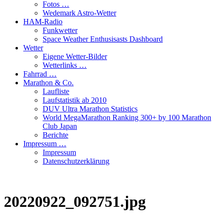
Fotos …
Wedemark Astro-Wetter
HAM-Radio
Funkwetter
Space Weather Enthusisasts Dashboard
Wetter
Eigene Wetter-Bilder
Wetterlinks …
Fahrrad …
Marathon & Co.
Laufliste
Laufstatistik ab 2010
DUV Ultra Marathon Statistics
World MegaMarathon Ranking 300+ by 100 Marathon
Club Japan
Berichte
Impressum …
Impressum
Datenschutzerklärung
20220922_092751.jpg