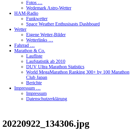
Fotos …
Wedemark Astro-Wetter
HAM-Radio
Funkwetter
Space Weather Enthusisasts Dashboard
Wetter
Eigene Wetter-Bilder
Wetterlinks …
Fahrrad …
Marathon & Co.
Laufliste
Laufstatistik ab 2010
DUV Ultra Marathon Statistics
World MegaMarathon Ranking 300+ by 100 Marathon
Club Japan
Berichte
Impressum …
Impressum
Datenschutzerklärung
20220922_134306.jpg