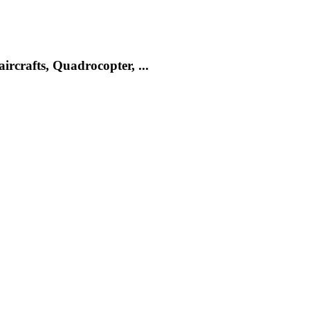
rcrafts, Quadrocopter, ...