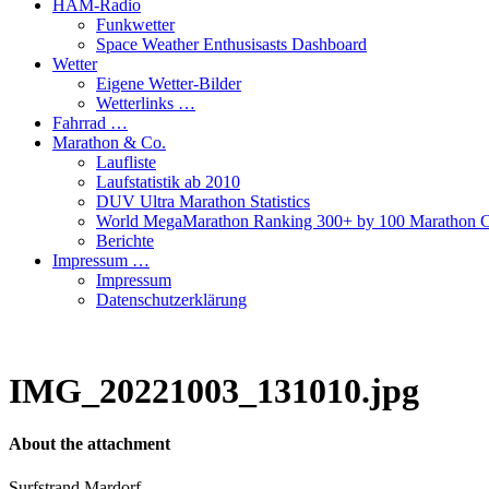
HAM-Radio
Funkwetter
Space Weather Enthusisasts Dashboard
Wetter
Eigene Wetter-Bilder
Wetterlinks …
Fahrrad …
Marathon & Co.
Laufliste
Laufstatistik ab 2010
DUV Ultra Marathon Statistics
World MegaMarathon Ranking 300+ by 100 Marathon C
Berichte
Impressum …
Impressum
Datenschutzerklärung
IMG_20221003_131010.jpg
About the attachment
Surfstrand Mardorf