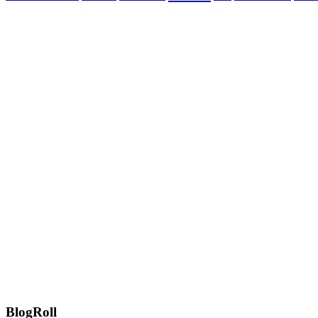
BlogRoll