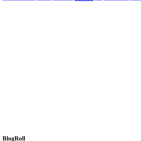
BlogRoll