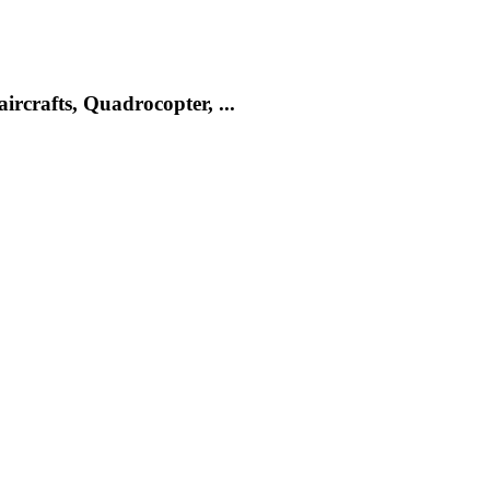
rcrafts, Quadrocopter, ...