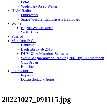
Fotos …
Wedemark Astro-Wetter
HAM-Radio
Funkwetter
Space Weather Enthusisasts Dashboard
Wetter
Eigene Wetter-Bilder
Wetterlinks …
Fahrrad …
Marathon & Co.
Laufliste
Laufstatistik ab 2010
DUV Ultra Marathon Statistics
World MegaMarathon Ranking 300+ by 100 Marathon
Club Japan
Berichte
Impressum …
Impressum
Datenschutzerklärung
20221027_091115.jpg