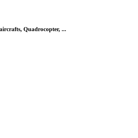
rcrafts, Quadrocopter, ...