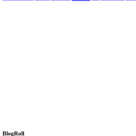
BlogRoll