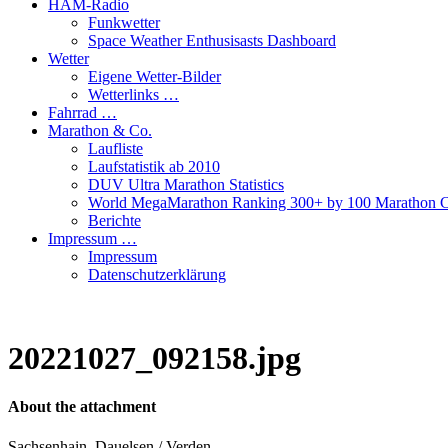
HAM-Radio
Funkwetter
Space Weather Enthusisasts Dashboard
Wetter
Eigene Wetter-Bilder
Wetterlinks …
Fahrrad …
Marathon & Co.
Laufliste
Laufstatistik ab 2010
DUV Ultra Marathon Statistics
World MegaMarathon Ranking 300+ by 100 Marathon C
Berichte
Impressum …
Impressum
Datenschutzerklärung
20221027_092158.jpg
About the attachment
Sachsenhain, Dauelsen / Verden