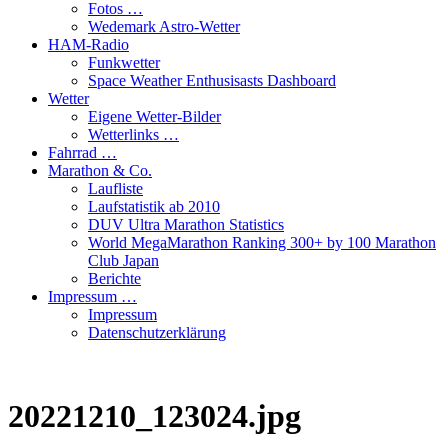
Fotos …
Wedemark Astro-Wetter
HAM-Radio
Funkwetter
Space Weather Enthusisasts Dashboard
Wetter
Eigene Wetter-Bilder
Wetterlinks …
Fahrrad …
Marathon & Co.
Laufliste
Laufstatistik ab 2010
DUV Ultra Marathon Statistics
World MegaMarathon Ranking 300+ by 100 Marathon
Club Japan
Berichte
Impressum …
Impressum
Datenschutzerklärung
20221210_123024.jpg