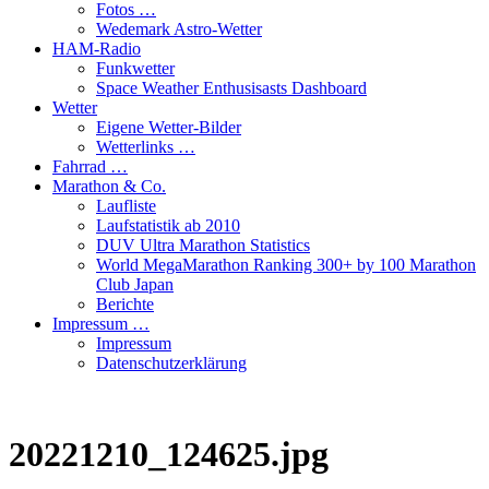
Fotos …
Wedemark Astro-Wetter
HAM-Radio
Funkwetter
Space Weather Enthusisasts Dashboard
Wetter
Eigene Wetter-Bilder
Wetterlinks …
Fahrrad …
Marathon & Co.
Laufliste
Laufstatistik ab 2010
DUV Ultra Marathon Statistics
World MegaMarathon Ranking 300+ by 100 Marathon
Club Japan
Berichte
Impressum …
Impressum
Datenschutzerklärung
20221210_124625.jpg