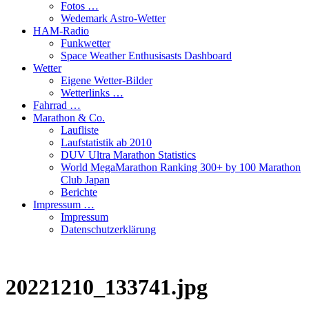
Fotos …
Wedemark Astro-Wetter
HAM-Radio
Funkwetter
Space Weather Enthusisasts Dashboard
Wetter
Eigene Wetter-Bilder
Wetterlinks …
Fahrrad …
Marathon & Co.
Laufliste
Laufstatistik ab 2010
DUV Ultra Marathon Statistics
World MegaMarathon Ranking 300+ by 100 Marathon
Club Japan
Berichte
Impressum …
Impressum
Datenschutzerklärung
20221210_133741.jpg