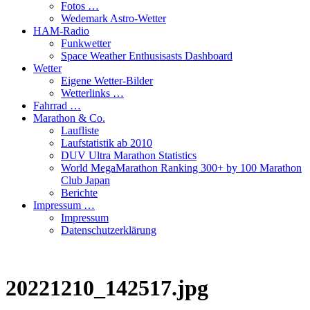
Fotos …
Wedemark Astro-Wetter
HAM-Radio
Funkwetter
Space Weather Enthusisasts Dashboard
Wetter
Eigene Wetter-Bilder
Wetterlinks …
Fahrrad …
Marathon & Co.
Laufliste
Laufstatistik ab 2010
DUV Ultra Marathon Statistics
World MegaMarathon Ranking 300+ by 100 Marathon
Club Japan
Berichte
Impressum …
Impressum
Datenschutzerklärung
20221210_142517.jpg