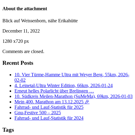
About the attachment
Blick auf Weissenborn, nähe Erikahütte
December 11, 2022
1280
x
720 px
Comments are closed.
Recent Posts
10. Vier Türme-Hamme Ultra mit Weyer Berg, 55km, 2026-
02-02
4. Leinetal-Ultra Winter Edition, 66km, 2026-01-24
Erneut helles Polarlicht über Brelingen …
10. Südkreis Meilen-Marathon (SuMeMa), 69km, 2026-01-03
Mein 400. Marathon am 13.12.2025 🎉
Fahrrad- und Lauf-Statistik für 2025
Gnu-Festive 500 – 2025
Fahrrad- und Lauf-Statistik für 2024
Tags