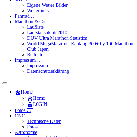
Eigene Wetter-Bilder
Wetterlinks …
Fahrrad …
Marathon & Co.
Laufliste
Laufstatistik ab 2010
DUV Ultra Marathon Statistics
World MegaMarathon Ranking 300+ by 100 Marathon
Club Japan
Berichte
Impressum …
Impressum
Datenschutzerklärung
Toggle
search
Home
field
Home
L​0​​GIN
Fotos …
CNC
Technische Daten
Fotos
Astronomie