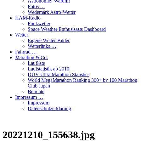
Astronomie! Warum?
Fotos …
Wedemark Astro-Wetter
HAM-Radio
Funkwetter
Space Weather Enthusisasts Dashboard
Wetter
Eigene Wetter-Bilder
Wetterlinks …
Fahrrad …
Marathon & Co.
Laufliste
Laufstatistik ab 2010
DUV Ultra Marathon Statistics
World MegaMarathon Ranking 300+ by 100 Marathon
Club Japan
Berichte
Impressum …
Impressum
Datenschutzerklärung
20221210_155638.jpg