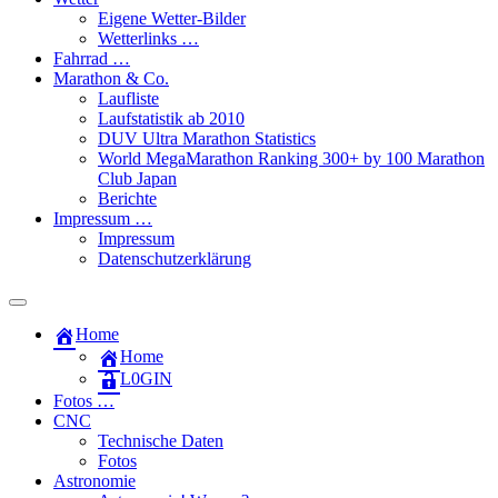
Eigene Wetter-Bilder
Wetterlinks …
Fahrrad …
Marathon & Co.
Laufliste
Laufstatistik ab 2010
DUV Ultra Marathon Statistics
World MegaMarathon Ranking 300+ by 100 Marathon
Club Japan
Berichte
Impressum …
Impressum
Datenschutzerklärung
Toggle
search
Home
field
Home
L​0​​GIN
Fotos …
CNC
Technische Daten
Fotos
Astronomie