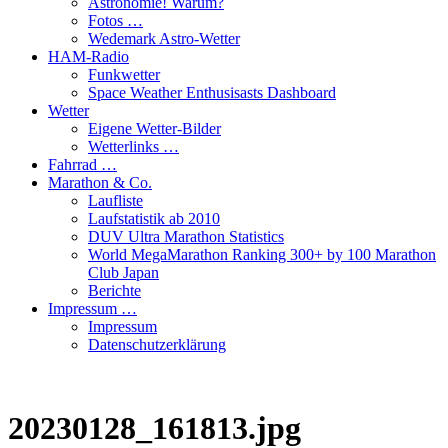
Astronomie! Warum?
Fotos …
Wedemark Astro-Wetter
HAM-Radio
Funkwetter
Space Weather Enthusisasts Dashboard
Wetter
Eigene Wetter-Bilder
Wetterlinks …
Fahrrad …
Marathon & Co.
Laufliste
Laufstatistik ab 2010
DUV Ultra Marathon Statistics
World MegaMarathon Ranking 300+ by 100 Marathon
Club Japan
Berichte
Impressum …
Impressum
Datenschutzerklärung
20230128_161813.jpg