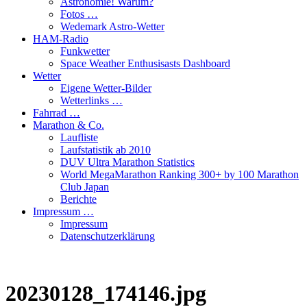
Astronomie! Warum?
Fotos …
Wedemark Astro-Wetter
HAM-Radio
Funkwetter
Space Weather Enthusisasts Dashboard
Wetter
Eigene Wetter-Bilder
Wetterlinks …
Fahrrad …
Marathon & Co.
Laufliste
Laufstatistik ab 2010
DUV Ultra Marathon Statistics
World MegaMarathon Ranking 300+ by 100 Marathon
Club Japan
Berichte
Impressum …
Impressum
Datenschutzerklärung
20230128_174146.jpg