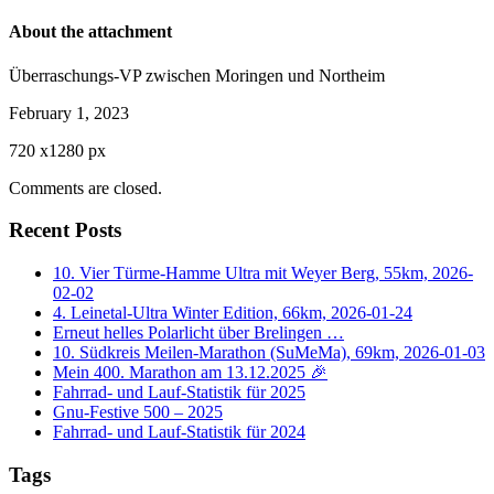
About the attachment
Überraschungs-VP zwischen Moringen und Northeim
February 1, 2023
720
x
1280 px
Comments are closed.
Recent Posts
10. Vier Türme-Hamme Ultra mit Weyer Berg, 55km, 2026-
02-02
4. Leinetal-Ultra Winter Edition, 66km, 2026-01-24
Erneut helles Polarlicht über Brelingen …
10. Südkreis Meilen-Marathon (SuMeMa), 69km, 2026-01-03
Mein 400. Marathon am 13.12.2025 🎉
Fahrrad- und Lauf-Statistik für 2025
Gnu-Festive 500 – 2025
Fahrrad- und Lauf-Statistik für 2024
Tags