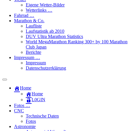
Eigene Wetter-Bilder
Wetterlinks …
Fahrrad …
Marathon & Co.
Laufliste
Laufstatistik ab 2010
DUV Ultra Marathon Statistics
World MegaMarathon Ranking 300+ by 100 Marathon
Club Japan
Berichte
Impressum …
Impressum
Datenschutzerklärung
Toggle
search
Home
field
Home
L​0​​GIN
Fotos …
CNC
Technische Daten
Fotos
Astronomie