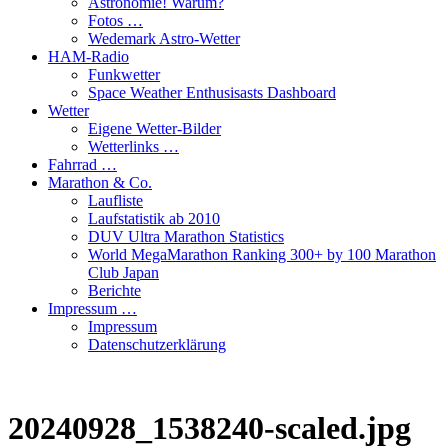
Astronomie! Warum?
Fotos …
Wedemark Astro-Wetter
HAM-Radio
Funkwetter
Space Weather Enthusisasts Dashboard
Wetter
Eigene Wetter-Bilder
Wetterlinks …
Fahrrad …
Marathon & Co.
Laufliste
Laufstatistik ab 2010
DUV Ultra Marathon Statistics
World MegaMarathon Ranking 300+ by 100 Marathon
Club Japan
Berichte
Impressum …
Impressum
Datenschutzerklärung
20240928_1538240-scaled.jpg