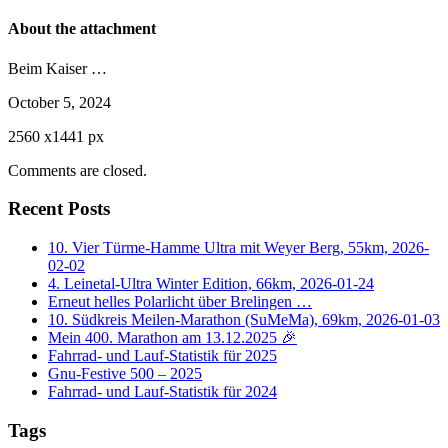
About the attachment
Beim Kaiser …
October 5, 2024
2560
x
1441 px
Comments are closed.
Recent Posts
10. Vier Türme-Hamme Ultra mit Weyer Berg, 55km, 2026-
02-02
4. Leinetal-Ultra Winter Edition, 66km, 2026-01-24
Erneut helles Polarlicht über Brelingen …
10. Südkreis Meilen-Marathon (SuMeMa), 69km, 2026-01-03
Mein 400. Marathon am 13.12.2025 🎉
Fahrrad- und Lauf-Statistik für 2025
Gnu-Festive 500 – 2025
Fahrrad- und Lauf-Statistik für 2024
Tags