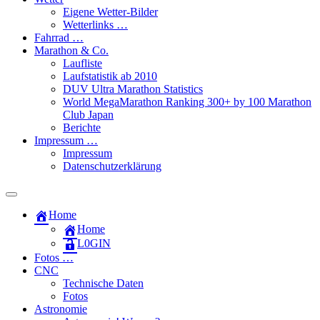
Eigene Wetter-Bilder
Wetterlinks …
Fahrrad …
Marathon & Co.
Laufliste
Laufstatistik ab 2010
DUV Ultra Marathon Statistics
World MegaMarathon Ranking 300+ by 100 Marathon
Club Japan
Berichte
Impressum …
Impressum
Datenschutzerklärung
Toggle
search
Home
field
Home
L​0​​GIN
Fotos …
CNC
Technische Daten
Fotos
Astronomie