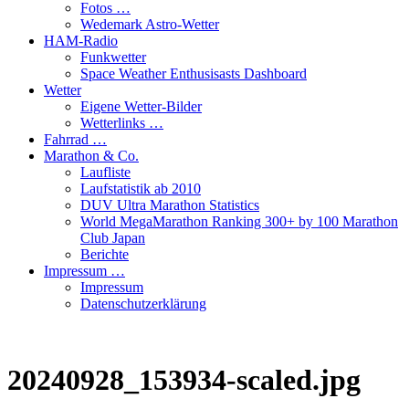
Fotos …
Wedemark Astro-Wetter
HAM-Radio
Funkwetter
Space Weather Enthusisasts Dashboard
Wetter
Eigene Wetter-Bilder
Wetterlinks …
Fahrrad …
Marathon & Co.
Laufliste
Laufstatistik ab 2010
DUV Ultra Marathon Statistics
World MegaMarathon Ranking 300+ by 100 Marathon
Club Japan
Berichte
Impressum …
Impressum
Datenschutzerklärung
20240928_153934-scaled.jpg