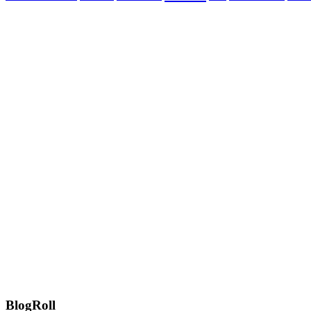
BlogRoll