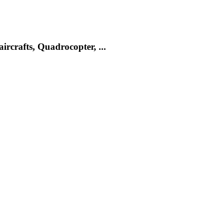
rcrafts, Quadrocopter, ...