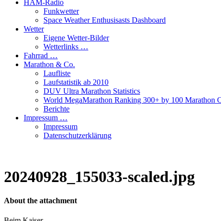
HAM-Radio
Funkwetter
Space Weather Enthusisasts Dashboard
Wetter
Eigene Wetter-Bilder
Wetterlinks …
Fahrrad …
Marathon & Co.
Laufliste
Laufstatistik ab 2010
DUV Ultra Marathon Statistics
World MegaMarathon Ranking 300+ by 100 Marathon C
Berichte
Impressum …
Impressum
Datenschutzerklärung
20240928_155033-scaled.jpg
About the attachment
Beim Kaiser …