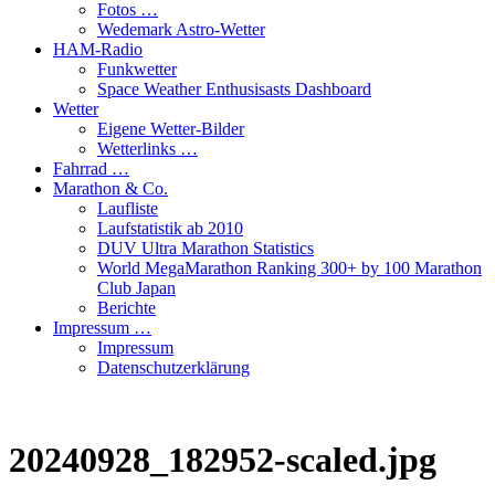
Fotos …
Wedemark Astro-Wetter
HAM-Radio
Funkwetter
Space Weather Enthusisasts Dashboard
Wetter
Eigene Wetter-Bilder
Wetterlinks …
Fahrrad …
Marathon & Co.
Laufliste
Laufstatistik ab 2010
DUV Ultra Marathon Statistics
World MegaMarathon Ranking 300+ by 100 Marathon
Club Japan
Berichte
Impressum …
Impressum
Datenschutzerklärung
20240928_182952-scaled.jpg